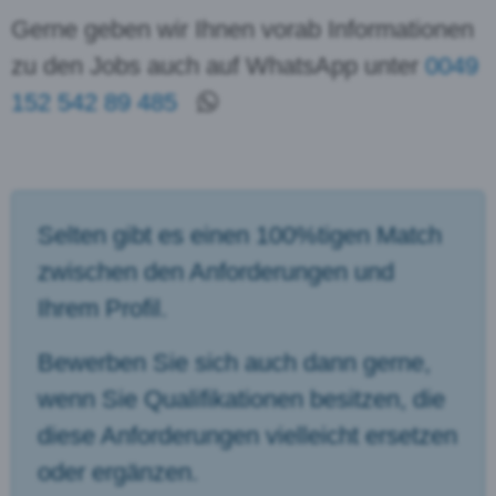
Gerne geben wir Ihnen vorab Informationen
zu den Jobs auch auf WhatsApp unter
0049
152 542 89 485
Selten gibt es einen 100%tigen Match
zwischen den Anforderungen und
Ihrem Profil.
Bewerben Sie sich auch dann gerne,
wenn Sie Qualifikationen besitzen, die
diese Anforderungen vielleicht ersetzen
oder ergänzen.