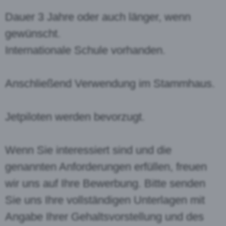
Dauer 3 Jahre oder auch länger, wenn
gewünscht.
Internationale Schule vorhanden.
Anschließend Verwendung im Stammhaus.
Jetpiloten werden bevorzugt.
Wenn Sie interessiert sind und die
genannten Anforderungen erfüllen, freuen
wir uns auf Ihre Bewerbung. Bitte senden
Sie uns Ihre vollständigen Unterlagen mit
Angabe Ihrer Gehaltsvorstellung und des