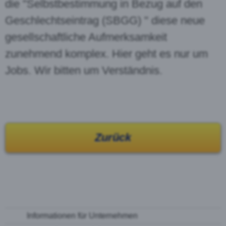
die "Selbstbestimmung in Bezug auf den
Geschlechtseintrag (SBGG) " diese neue
gesellschaftliche Aufmerksamkeit
zunehmend komplex. Hier geht es nur um
Jobs. Wir bitten um Verständnis.
Zurück
Informationen für Unternehmen