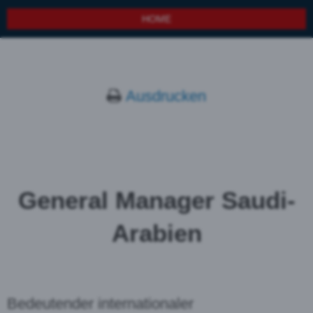
HOME
Ausdrucken
General Manager Saudi-
Arabien
Bedeutender internationaler