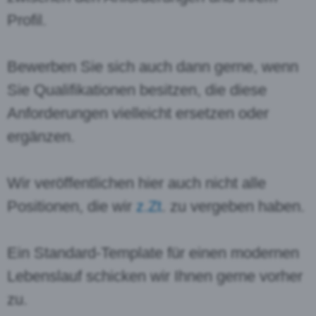
Profil.
Bewerben Sie sich auch dann gerne, wenn
Sie Qualifikationen besitzen, die diese
Anforderungen vielleicht ersetzen oder
ergänzen.
Wir veröffentlichen hier auch nicht alle
Positionen, die wir
z.Zt
. zu vergeben haben.
Ein Standard-Template für einen modernen
Lebenslauf schicken wir Ihnen gerne vorher
zu.