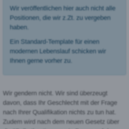
Wir veröffentlichen hier auch nicht alle
Positionen, die wir z.Zt. zu vergeben
haben.
Ein Standard-Template für einen
modernen Lebenslauf schicken wir
Ihnen gerne vorher zu.
Wir gendern nicht. Wir sind überzeugt
davon, dass Ihr Geschlecht mit der Frage
nach Ihrer Qualifikation nichts zu tun hat.
Zudem wird nach dem neuen Gesetz über