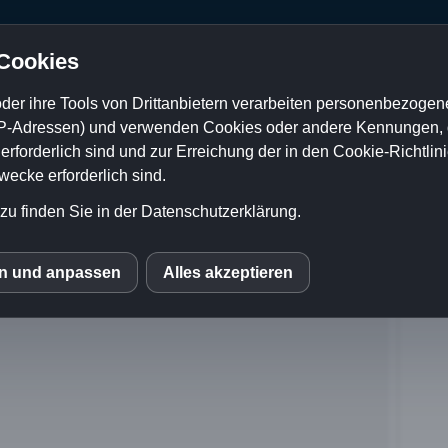
 Cookies
der ihre Tools von Drittanbietern verarbeiten personenbezogene
P-Adressen) und verwenden Cookies oder andere Kennungen, di
rforderlich sind und zur Erreichung der in den Cookie-Richtlin
cke erforderlich sind.
zu finden Sie in der Datenschutzerklärung.
en und anpassen
Alles akzeptieren
S
mo (Piwik)
le Fonts