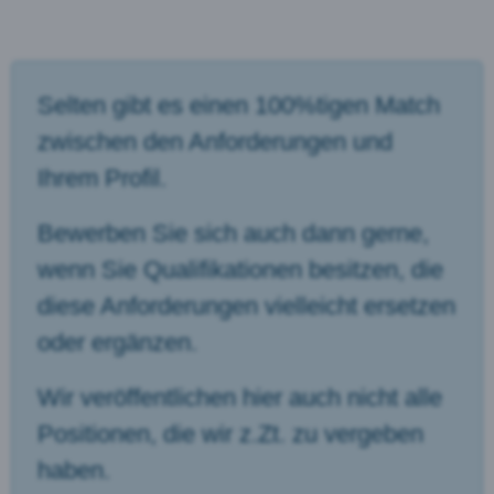
Selten gibt es einen 100%tigen Match
zwischen den Anforderungen und
Ihrem Profil.
Bewerben Sie sich auch dann gerne,
wenn Sie Qualifikationen besitzen, die
diese Anforderungen vielleicht ersetzen
oder ergänzen.
Wir veröffentlichen hier auch nicht alle
Positionen, die wir z.Zt. zu vergeben
haben.