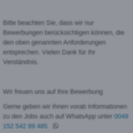
Bitte beachten Sie, dass wir nur
Bewerbungen berücksichtigen können, die
den oben genannten Anforderungen
entsprechen. Vielen Dank für Ihr
Verständnis.
Wir freuen uns auf Ihre Bewerbung
Gerne geben wir Ihnen vorab Informationen
zu den Jobs auch auf WhatsApp unter
0049
152 542 89 485